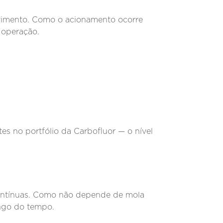
vimento. Como o acionamento ocorre
 operação.
s no portfólio da Carbofluor — o nível
ntínuas. Como não depende de mola
ongo do tempo.