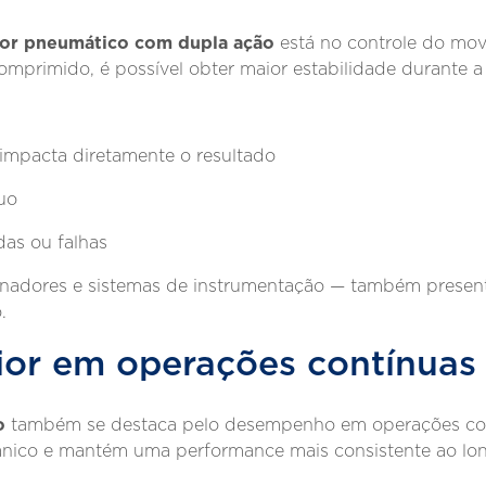
or pneumático com dupla ação
está no controle do mo
mprimido, é possível obter maior estabilidade durante a
impacta diretamente o resultado
nuo
as ou falhas
nadores e sistemas de instrumentação — também presente
.
or em operações contínuas
o
também se destaca pelo desempenho em operações co
cânico e mantém uma performance mais consistente ao l