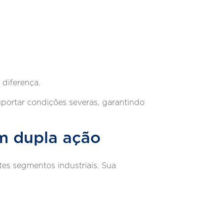
 diferença.
portar condições severas, garantindo
m dupla ação
es segmentos industriais. Sua