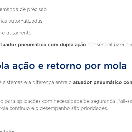
demanda de precisão
nhas automatizadas
o e tratamento
atuador pneumático com dupla ação
é essencial para evi
pla ação e retorno por mola
atuador pneumático co
sistemas é a diferença entre o
 para aplicações com necessidade de segurança (fail-sa
trole contínuo e o desempenho são prioridades.
entidos