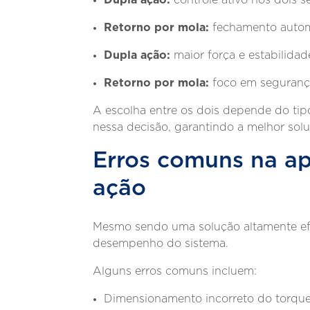
Retorno por mola:
fechamento autom
Dupla ação:
maior força e estabilidad
Retorno por mola:
foco em seguran
A escolha entre os dois depende do tip
nessa decisão, garantindo a melhor sol
Erros comuns na a
ação
Mesmo sendo uma solução altamente efi
desempenho do sistema.
Alguns erros comuns incluem:
Dimensionamento incorreto do torqu