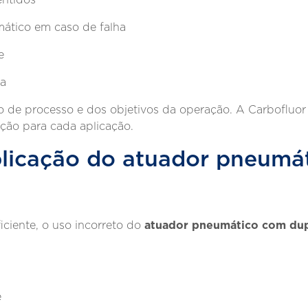
ático em caso de falha
e
ça
o de processo e dos objetivos da operação. A Carbofluor 
ução para cada aplicação.
plicação do atuador pneumá
atuador pneumático com dup
ciente, o uso incorreto do
e