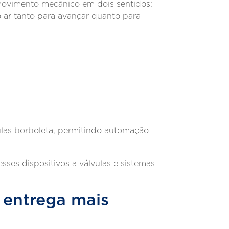
 movimento mecânico em dois sentidos:
 ar tanto para avançar quanto para
vulas borboleta, permitindo automação
esses dispositivos a válvulas e sistemas
 entrega mais