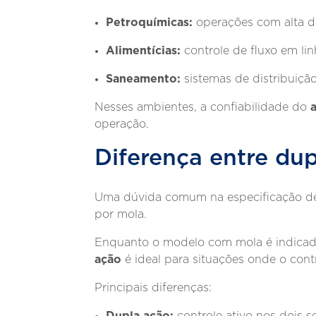
Petroquímicas:
operações com alta 
Alimentícias:
controle de fluxo em li
Saneamento:
sistemas de distribuiçã
Nesses ambientes, a confiabilidade do
operação.
Diferença entre du
Uma dúvida comum na especificação de 
por mola.
Enquanto o modelo com mola é indicado
ação
é ideal para situações onde o con
Principais diferenças:
Dupla ação:
controle ativo nos dois s