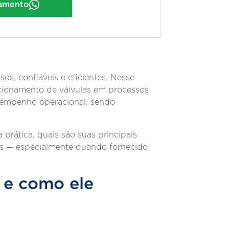
çamento
s, confiáveis e eficientes. Nesse
cionamento de válvulas em processos
desempenho operacional, sendo
 prática, quais são suas principais
dos — especialmente quando fornecido
 e como ele