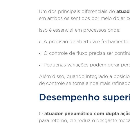
atuad
Um dos principais diferenciais do
em ambos os sentidos por meio do ar co
Isso é essencial em processos onde:
A precisão de abertura e fechamento 
O controle de fluxo precisa ser contí
Pequenas variações podem gerar perd
Além disso, quando integrado a posicio
de controle se torna ainda mais refinado
Desempenho superi
atuador pneumático com dupla açã
O
para retorno, ele reduz o desgaste me