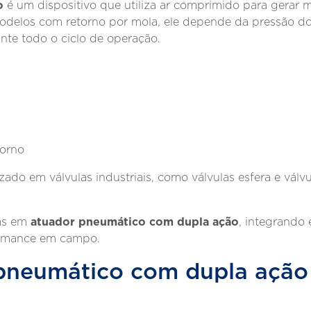
o
é um dispositivo que utiliza ar comprimido para gerar
odelos com retorno por mola, ele depende da pressão do
ante todo o ciclo de operação.
torno
zado em válvulas industriais, como válvulas esfera e vál
atuador pneumático com dupla ação
tas em
, integrando 
formance em campo.
pneumático com dupla ação