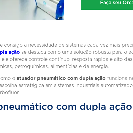
Faça seu Or
 consigo a necessidade de sistemas cada vez mais preciso
pla ação
se destaca como uma solução robusta para o a
s, ele oferece controle contínuo, resposta rápida e alto 
icas, petroquímicas, alimentícias e de energia.
atuador pneumático com dupla ação
 como o
funciona na
escolha estratégica em sistemas industriais automatiza
rbofluor.
 pneumático com dupla ação