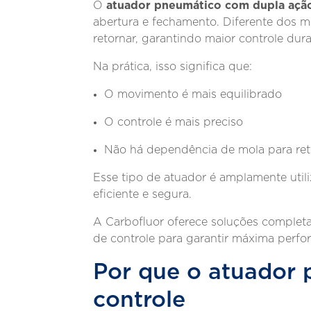
atuador pneumático com dupla açã
O
abertura e fechamento. Diferente dos m
retornar, garantindo maior controle dur
Na prática, isso significa que:
O movimento é mais equilibrado
O controle é mais preciso
Não há dependência de mola para re
Esse tipo de atuador é amplamente utili
eficiente e segura.
A Carbofluor oferece soluções comple
de controle para garantir máxima per
Por que o atuador 
controle