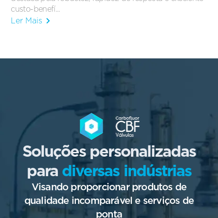
custo-benefí...
Ler Mais
Soluções personalizadas
para
diversas indústrias
Visando proporcionar produtos de
qualidade incomparável e serviços de
ponta