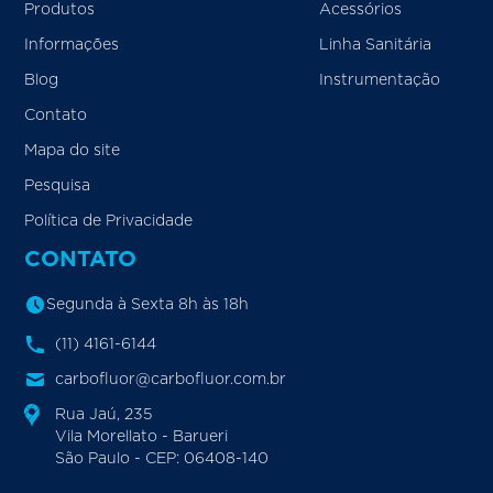
Produtos
Acessórios
Informações
Linha Sanitária
Blog
Instrumentação
Contato
Mapa do site
Pesquisa
Política de Privacidade
CONTATO
Segunda à Sexta 8h às 18h
(11) 4161-6144
carbofluor@carbofluor.com.br
Rua Jaú, 235
Vila Morellato - Barueri
São Paulo - CEP: 06408-140