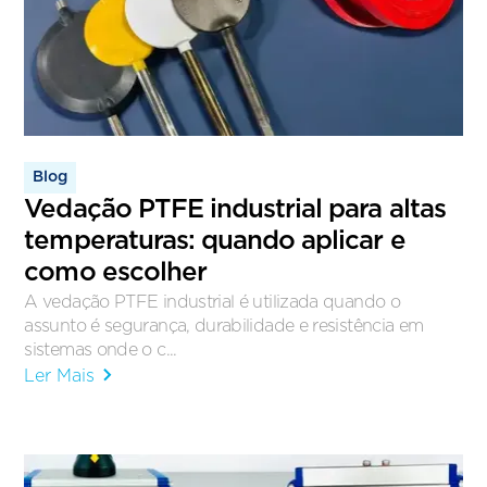
Blog
Vedação PTFE industrial para altas
temperaturas: quando aplicar e
como escolher
A vedação PTFE industrial é utilizada quando o
assunto é segurança, durabilidade e resistência em
sistemas onde o c...
Ler Mais