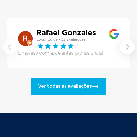
Rafael Gonzales
Local Guide · 32 avaliações
Empresa com excelentes profissionais!
Ver todas as avaliações