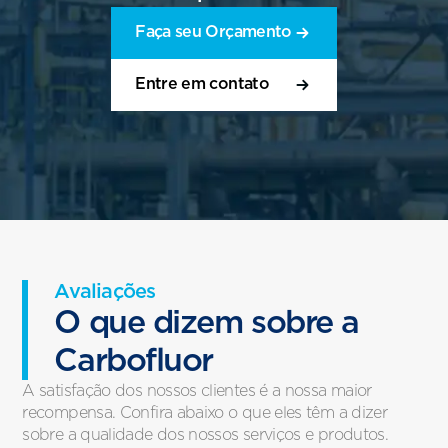
Faça seu Orçamento
Entre em contato
Avaliações
O que dizem sobre a
Carbofluor
A satisfação dos nossos clientes é a nossa maior
recompensa. Confira abaixo o que eles têm a dizer
sobre a qualidade dos nossos serviços e produtos.