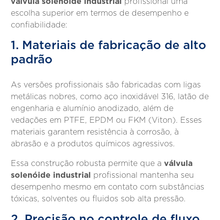
válvula solenóide industrial
profissional uma
escolha superior em termos de desempenho e
confiabilidade:
1. Materiais de fabricação de alto
padrão
As versões profissionais são fabricadas com ligas
metálicas nobres, como aço inoxidável 316, latão de
engenharia e alumínio anodizado, além de
vedações em PTFE, EPDM ou FKM (Viton). Esses
materiais garantem resistência à corrosão, à
abrasão e a produtos químicos agressivos.
válvula
Essa construção robusta permite que a
solenóide industrial
profissional mantenha seu
desempenho mesmo em contato com substâncias
tóxicas, solventes ou fluidos sob alta pressão.
2. Precisão no controle de fluxo