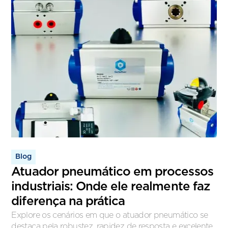
Blog
Atuador pneumático em processos
industriais: Onde ele realmente faz
diferença na prática
Explore os cenários em que o atuador pneumático se
destaca pela robustez, rapidez de resposta e excelente