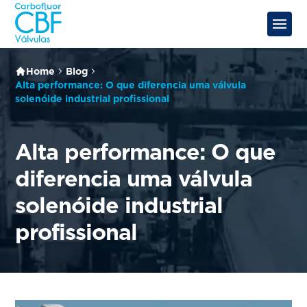
Home
Blog
Alta performance: O que diferencia uma válvula
solenóide industrial profissional
Alta performance: O que
diferencia uma válvula
solenóide industrial
profissional