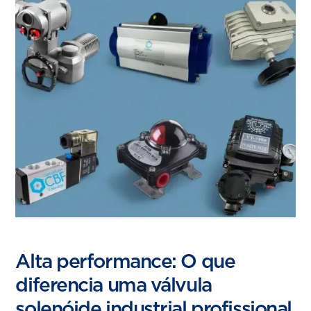
Alta performance: O que
diferencia uma válvula
solenóide industrial profissional