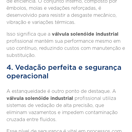
de eficiência. O conjunto interno, composto por
êmbolos, molas e vedações reforçadas, é
desenvolvido para resistir a desgaste mecânico,
vibração e variações térmicas.
válvula solenóide industrial
Isso significa que a
profissional mantém sua performance mesmo em
uso contínuo, reduzindo custos com manutenção e
substituição.
4. Vedação perfeita e segurança
operacional
A estanqueidade é outro ponto de destaque. A
válvula solenóide industrial
profissional utiliza
sistemas de vedação de alta precisão, que
eliminam vazamentos e impedem contaminação
cruzada entre fluidos.
Esse nível de segurança é vital em processos com