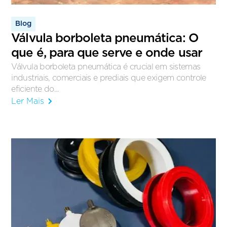
Blog
Válvula borboleta pneumática: O
que é, para que serve e onde usar
Válvula borboleta pneumática é crucial em sistemas
industriais, comerciais e prediais que exigem controle
eficiente do...
Ler Mais