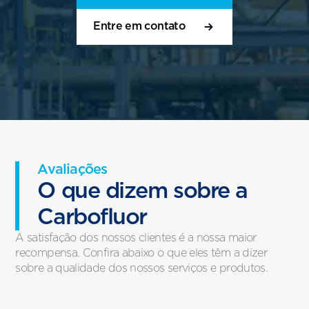
Entre em contato
Avaliações
O que dizem sobre a
Carbofluor
A satisfação dos nossos clientes é a nossa maior
recompensa. Confira abaixo o que eles têm a dizer
sobre a qualidade dos nossos serviços e produtos.