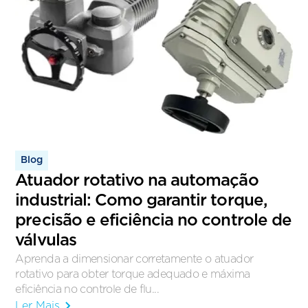
Blog
Atuador rotativo na automação
industrial: Como garantir torque,
precisão e eficiência no controle de
válvulas
Aprenda a dimensionar corretamente o atuador
rotativo para obter torque adequado e máxima
eficiência no controle de flu...
Ler Mais