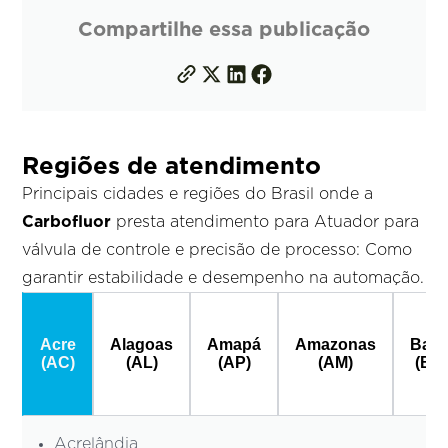
Compartilhe essa publicação
Regiões de atendimento
Principais cidades e regiões do Brasil onde a
Carbofluor
presta atendimento para Atuador para
válvula de controle e precisão de processo: Como
garantir estabilidade e desempenho na automação.
Acre
Alagoas
Amapá
Amazonas
Bahi
(AC)
(AL)
(AP)
(AM)
(BA
Acrelândia