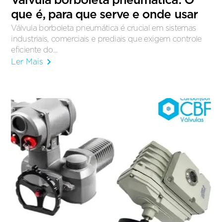
Válvula borboleta pneumática: O
que é, para que serve e onde usar
Válvula borboleta pneumática é crucial em sistemas
industriais, comerciais e prediais que exigem controle
eficiente do...
Ler Mais