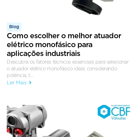
Blog
Como escolher o melhor atuador
elétrico monofásico para
aplicações industriais
Descubra os fatores técnicos essenciais para selecionar
o atuador elétrico monofásico ideal, considerando
potência, t...
Ler Mais