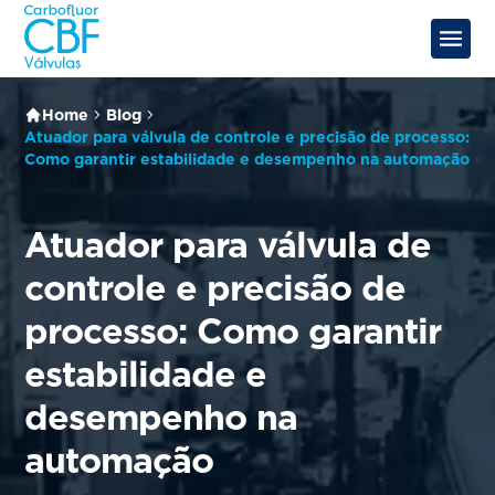
Home
Blog
Atuador para válvula de controle e precisão de processo:
Como garantir estabilidade e desempenho na automação
Atuador para válvula de
controle e precisão de
processo: Como garantir
estabilidade e
desempenho na
automação