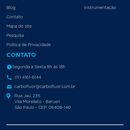
Blog
Instrumentação
Contato
Mapa do site
Pesquisa
Política de Privacidade
CONTATO
Segunda à Sexta 8h às 18h
(11) 4161-6144
carbofluor@carbofluor.com.br
Rua Jaú, 235
Vila Morellato - Barueri
São Paulo - CEP: 06408-140