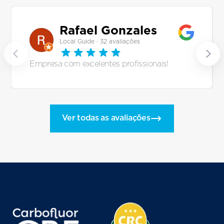
Rafael Gonzales
Local Guide · 32 avaliações
Empresa com excelentes profissionais!
Ver todas as avaliações