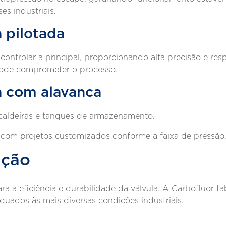
s industriais.
a pilotada
a controlar a principal, proporcionando alta precisão e res
pode comprometer o processo.
a com alavanca
 caldeiras e tanques de armazenamento.
 com projetos customizados conforme a faixa de pressão, 
ação
ra a eficiência e durabilidade da válvula. A Carbofluor 
equados às mais diversas condições industriais.