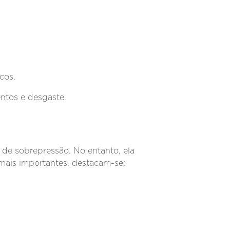
cos.
ntos e desgaste.
 de sobrepressão. No entanto, ela
 mais importantes, destacam-se: