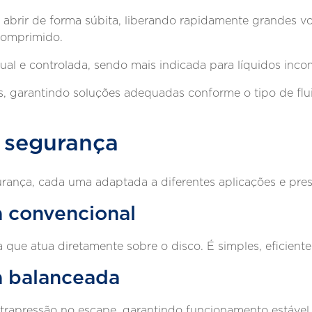
 abrir de forma súbita, liberando rapidamente grandes v
comprimido.
al e controlada, sendo mais indicada para líquidos inco
, garantindo soluções adequadas conforme o tipo de flu
e segurança
urança, cada uma adaptada a diferentes aplicações e pres
a convencional
que atua diretamente sobre o disco. É simples, eficiente
a balanceada
rapressão no escape, garantindo funcionamento estável