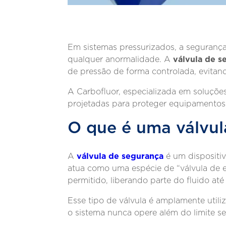
Em sistemas pressurizados, a seguranç
válvula de s
qualquer anormalidade. A
de pressão de forma controlada, evitand
A Carbofluor, especializada em soluções
projetadas para proteger equipamentos, 
O que é uma válvul
válvula de segurança
A
é um dispositiv
atua como uma espécie de “válvula de e
permitido, liberando parte do fluido at
Esse tipo de válvula é amplamente utili
o sistema nunca opere além do limite se