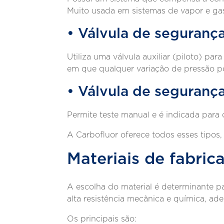
Muito usada em sistemas de vapor e gase
• Válvula de seguranç
Utiliza uma válvula auxiliar (piloto) par
em que qualquer variação de pressão 
• Válvula de seguranç
Permite teste manual e é indicada para
A Carbofluor oferece todos esses tipos,
Materiais de fabric
A escolha do material é determinante pa
alta resistência mecânica e química, ad
Os principais são: