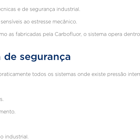
nicas e de segurança industrial.
sensíveis ao estresse mecânico.
o as fabricadas pela Carbofluor, o sistema opera dentro 
a de segurança
raticamente todos os sistemas onde existe pressão inte
s.
mento.
o industrial.