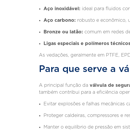
Aço inoxidável:
ideal para fluidos co
Aço carbono:
robusto e econômico, u
Bronze ou latão:
comum em redes de 
Ligas especiais e polímeros técnicos
As vedações, geralmente em PTFE, EPD
Para que serve a v
válvula de segur
A principal função da
também contribui para a eficiência oper
Evitar explosões e falhas mecânicas c
Proteger caldeiras, compressores e r
Manter o equilíbrio de pressão em si