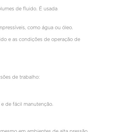
olumes de fluido. É usada
mpressíveis, como água ou óleo.
ido e as condições de operação de
sões de trabalho:
 e de fácil manutenção.
 mesmo em ambientes de alta pressão.