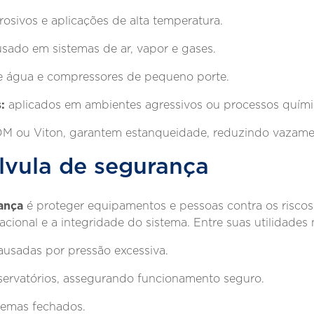
rrosivos e aplicações de alta temperatura.
sado em sistemas de ar, vapor e gases.
água e compressores de pequeno porte.
:
aplicados em ambientes agressivos ou processos quími
M ou Viton, garantem estanqueidade, reduzindo vazame
álvula de segurança
ança
é proteger equipamentos e pessoas contra os riscos
acional e a integridade do sistema. Entre suas utilidades
ausadas por pressão excessiva.
eservatórios, assegurando funcionamento seguro.
stemas fechados.