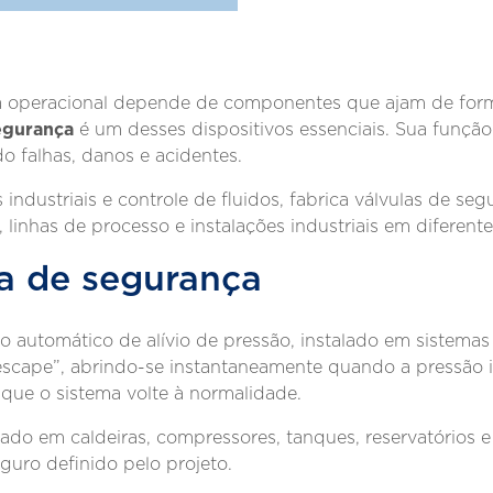
a operacional depende de componentes que ajam de form
egurança
é um desses dispositivos essenciais. Sua função é
o falhas, danos e acidentes.
 industriais e controle de fluidos, fabrica válvulas de se
linhas de processo e instalações industriais em diferent
a de segurança
o automático de alívio de pressão, instalado em sistemas
scape”, abrindo-se instantaneamente quando a pressão i
é que o sistema volte à normalidade.
zado em caldeiras, compressores, tanques, reservatórios e
guro definido pelo projeto.