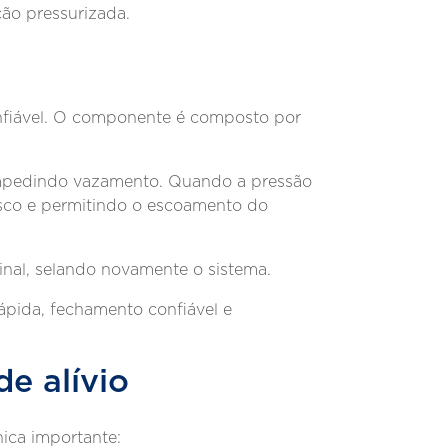
ão pressurizada.
fiável. O componente é composto por
impedindo vazamento. Quando a pressão
disco e permitindo o escoamento do
ginal, selando novamente o sistema.
ápida, fechamento confiável e
de alívio
ica importante: