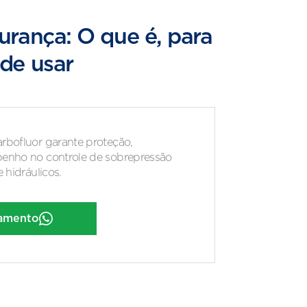
urança: O que é, para
de usar
rbofluor garante proteção,
penho no controle de sobrepressão
 hidráulicos.
çamento