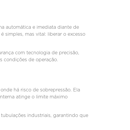
a automática e imediata diante de
 simples, mas vital: liberar o excesso
gurança com tecnologia de precisão,
es condições de operação.
 onde há risco de sobrepressão. Ela
nterna atinge o limite máximo
 tubulações industriais, garantindo que