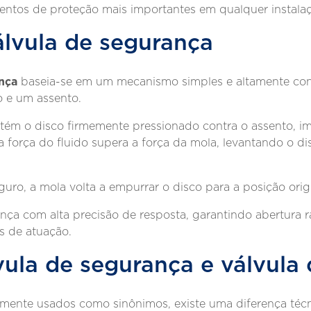
entos de proteção mais importantes em qualquer instalaç
lvula de segurança
nça
baseia-se em um mecanismo simples e altamente con
o e um assento.
tém o disco firmemente pressionado contra o assento, 
, a força do fluido supera a força da mola, levantando o 
guro, a mola volta a empurrar o disco para a posição ori
nça com alta precisão de resposta, garantindo abertura r
s de atuação.
vula de segurança e válvula 
mente usados como sinônimos, existe uma diferença técn