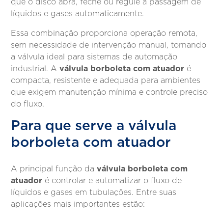
que o disco abra, feche ou regule a passagem de
líquidos e gases automaticamente.
Essa combinação proporciona operação remota,
sem necessidade de intervenção manual, tornando
a válvula ideal para sistemas de automação
válvula borboleta com atuador
industrial. A
é
compacta, resistente e adequada para ambientes
que exigem manutenção mínima e controle preciso
do fluxo.
Para que serve a válvula
borboleta com atuador
válvula borboleta com
A principal função da
atuador
é controlar e automatizar o fluxo de
líquidos e gases em tubulações. Entre suas
aplicações mais importantes estão: