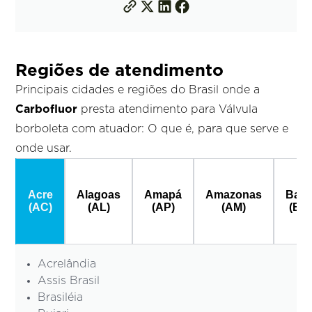
Regiões de atendimento
Principais cidades e regiões do Brasil onde a
Carbofluor
presta atendimento para Válvula
borboleta com atuador: O que é, para que serve e
onde usar.
Acre
Alagoas
Amapá
Amazonas
Bahi
(AC)
(AL)
(AP)
(AM)
(BA
Acrelândia
Assis Brasil
Brasiléia