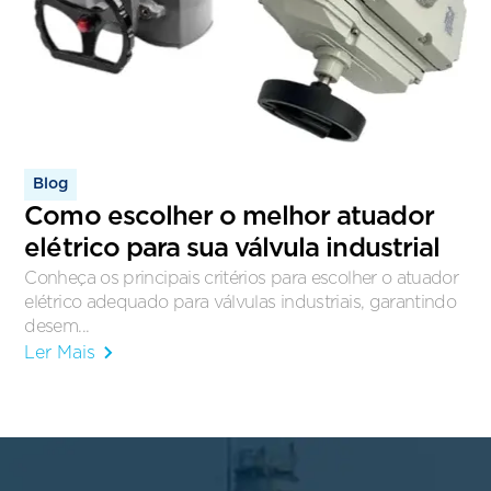
Blog
Como escolher o melhor atuador
elétrico para sua válvula industrial
Conheça os principais critérios para escolher o atuador
elétrico adequado para válvulas industriais, garantindo
desem...
Ler Mais