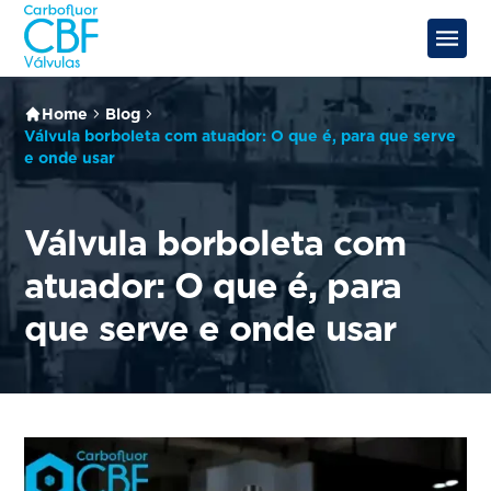
Home
Blog
Válvula borboleta com atuador: O que é, para que serve
e onde usar
Válvula borboleta com
atuador: O que é, para
que serve e onde usar