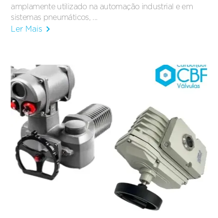
amplamente utilizado na automação industrial e em
sistemas pneumáticos, ...
Ler Mais