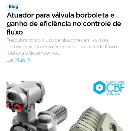
Blog
Atuador para válvula borboleta e
ganho de eficiência no controle de
fluxo
Descubra como o uso de atuadores em válvulas
borboleta aumenta a eficiência no controle de fluxo e
melhora o desempenho...
Ler Mais