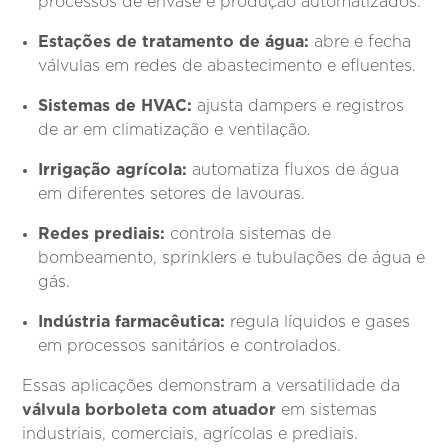
processos de envase e produção automatizados.
Estações de tratamento de água:
abre e fecha
válvulas em redes de abastecimento e efluentes.
Sistemas de HVAC:
ajusta dampers e registros
de ar em climatização e ventilação.
Irrigação agrícola:
automatiza fluxos de água
em diferentes setores de lavouras.
Redes prediais:
controla sistemas de
bombeamento, sprinklers e tubulações de água e
gás.
Indústria farmacêutica:
regula líquidos e gases
em processos sanitários e controlados.
Essas aplicações demonstram a versatilidade da
válvula borboleta com atuador
em sistemas
industriais, comerciais, agrícolas e prediais.