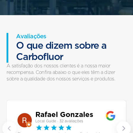
Avaliações
O que dizem sobre a
Carbofluor
A satisfação dos nossos clientes é a nossa maior
recompensa. Confira abaixo o que eles têm a dizer
sobre a qualidade dos nossos serviços e produtos.
Rafael Gonzales
Local Guide · 32 avaliações