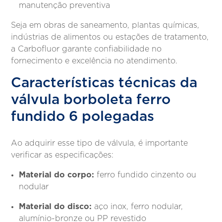
manutenção preventiva
Seja em obras de saneamento, plantas químicas,
indústrias de alimentos ou estações de tratamento,
a Carbofluor garante confiabilidade no
fornecimento e excelência no atendimento.
Características técnicas da
válvula borboleta ferro
fundido 6 polegadas
Ao adquirir esse tipo de válvula, é importante
verificar as especificações:
Material do corpo:
ferro fundido cinzento ou
nodular
Material do disco:
aço inox, ferro nodular,
alumínio-bronze ou PP revestido