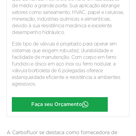
de médio a grande porte. Sua aplicação abrange
setores como saneamento, HVAC, papel e celulose,
mineração, indústrias químicas e alimentícias,
devido à sua resistência mecânica e excelente
desempenho hidráulico.
Este tipo de válvula é projetado para operar em
sistemas que exigem robustez, durabilidade e
facilidade de manutenção. Com corpo em ferro
fundido e disco em aço inox ou ferro nodular, a
válvula borboleta de 6 polegadas oferece
estanqueidade eficiente e resistência a ambientes
agressivos.
Faça seu Orçamento
A Carbofluor se destaca como fornecedora de