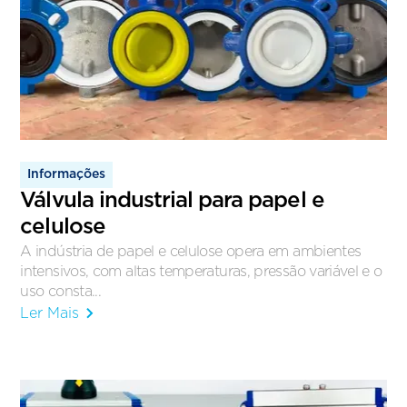
Informações
Válvula industrial para papel e
celulose
A indústria de papel e celulose opera em ambientes
intensivos, com altas temperaturas, pressão variável e o
uso consta...
Ler Mais