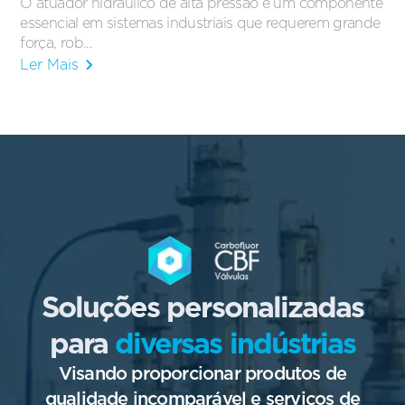
O atuador hidráulico de alta pressão é um componente
essencial em sistemas industriais que requerem grande
força, rob...
Ler Mais
Soluções personalizadas
para
diversas indústrias
Visando proporcionar produtos de
qualidade incomparável e serviços de