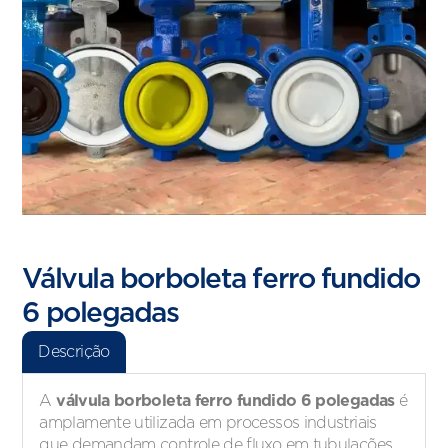
Válvula borboleta ferro fundido
6 polegadas
Descrição
válvula borboleta ferro fundido 6 polegadas
A
é
amplamente utilizada em processos industriais
que demandam controle de fluxo em tubulações