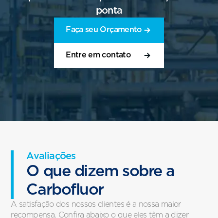
ponta
Faça seu Orçamento
Entre em contato
Avaliações
O que dizem sobre a
Carbofluor
A satisfação dos nossos clientes é a nossa maior
recompensa. Confira abaixo o que eles têm a dizer