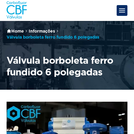
Home
Informações
Válvula borboleta ferro fundido 6 polegadas
Válvula borboleta ferro
fundido 6 polegadas