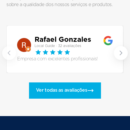
sobre a qualidade dos nossos serviços e produtos.
Rafael Gonzales
Local Guide · 32 avaliações
Empresa com excelentes profissionais!
Ver todas as avaliações