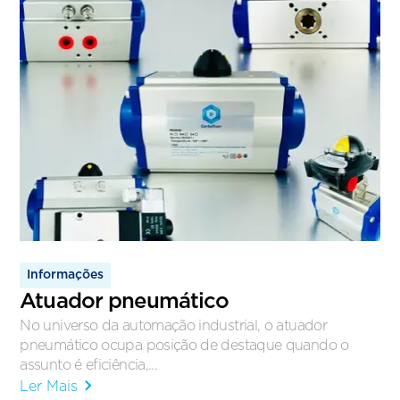
Informações
Atuador pneumático
No universo da automação industrial, o atuador
pneumático ocupa posição de destaque quando o
assunto é eficiência,...
Ler Mais