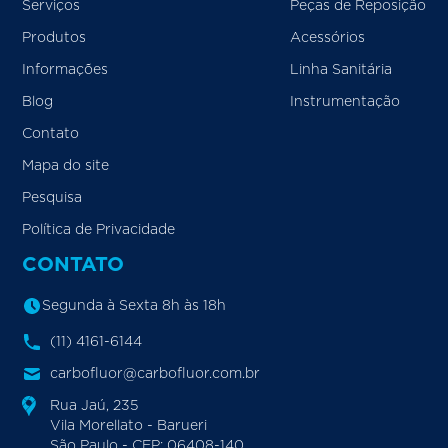
Serviços
Peças de Reposição
Produtos
Acessórios
Informações
Linha Sanitária
Blog
Instrumentação
Contato
Mapa do site
Pesquisa
Política de Privacidade
CONTATO
Segunda à Sexta 8h às 18h
(11) 4161-6144
carbofluor@carbofluor.com.br
Rua Jaú, 235
Vila Morellato - Barueri
São Paulo - CEP: 06408-140