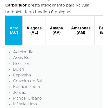
Carbofluor
presta atendimento para Válvula
borboleta ferro fundido 6 polegadas.
Acre
Alagoas
Amapá
Amazonas
Bahi
(AC)
(AL)
(AP)
(AM)
(BA
Acrelândia
Assis Brasil
Brasiléia
Bujari
Capixaba
Cruzeiro do Sul
Epitaciolândia
Jordão
Manoel Urbano
Mâncio Lima