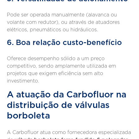
Pode ser operada manualmente (alavanca ou
volante com redutor), ou através de atuadores
elétricos, pneumáticos ou hidráulicos.
6. Boa relação custo-benefício
Oferece desempenho sólido a um preço
competitivo, sendo amplamente utilizada em
projetos que exigem eficiência sem alto
investimento.
A atuação da Carbofluor na
distribuição de válvulas
borboleta
A Carbofluor atua como fornecedora especializada