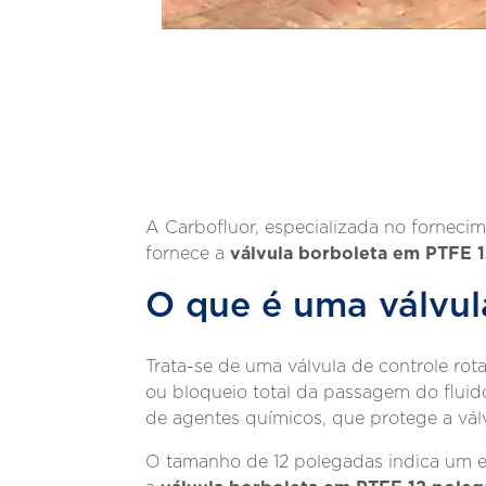
A Carbofluor, especializada no forneci
válvula borboleta em PTFE 
fornece a
O que é uma válvul
Trata-se de uma válvula de controle rot
ou bloqueio total da passagem do fluido
de agentes químicos, que protege a vál
O tamanho de 12 polegadas indica um eq