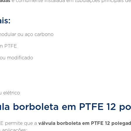
gadas
é comumente instalada em tubulações principais de 
is:
nodular ou aço carbono
om PTFE
ou modificado
 elétrico
ula borboleta em PTFE 12 p
válvula borboleta em PTFE 12 polega
FE permite que a
s aplicações: