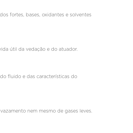
dos fortes, bases, oxidantes e solventes
vida útil da vedação e do atuador.
 fluido e das características do
er vazamento nem mesmo de gases leves.