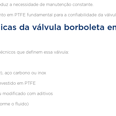
e reduz a necessidade de manutenção constante.
nto em PTFE fundamental para a confiabilidade da válvu
nicas da válvula borboleta 
técnicos que definem essa válvula:
), aço carbono ou inox
 revestido em PTFE
u modificado com aditivos
orme o fluido)