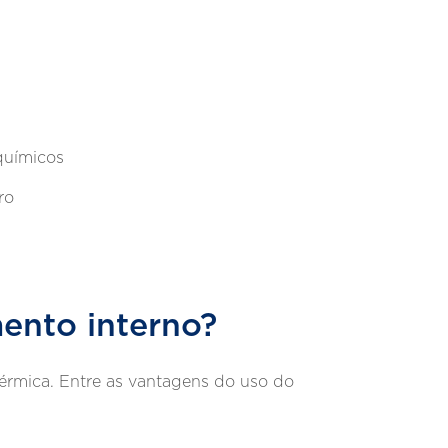
químicos
ro
mento interno?
térmica. Entre as vantagens do uso do