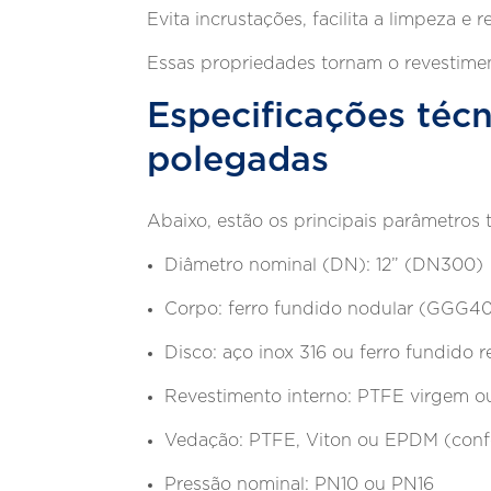
Evita incrustações, facilita a limpeza 
Essas propriedades tornam o revestime
Especificações téc
polegadas
Abaixo, estão os principais parâmetros 
Diâmetro nominal (DN): 12” (DN300)
Corpo: ferro fundido nodular (GGG40
Disco: aço inox 316 ou ferro fundido
Revestimento interno: PTFE virgem o
Vedação: PTFE, Viton ou EPDM (conf
Pressão nominal: PN10 ou PN16