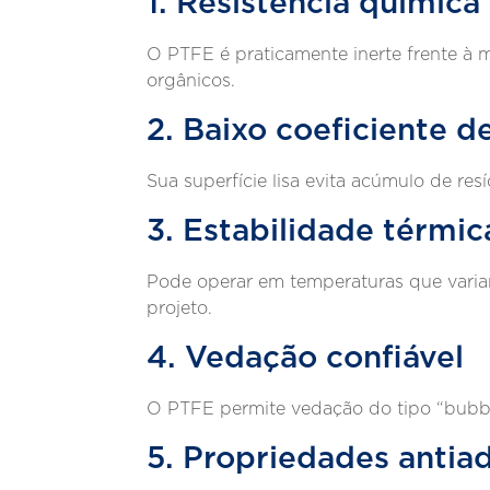
1. Resistência química
O PTFE é praticamente inerte frente à ma
orgânicos.
2. Baixo coeficiente de
Sua superfície lisa evita acúmulo de re
3. Estabilidade térmic
Pode operar em temperaturas que variam
projeto.
4. Vedação confiável
O PTFE permite vedação do tipo “bubbl
5. Propriedades antia