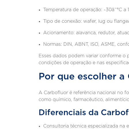
Temperatura de operação: -30â¯°C a 
Tipo de conexão: wafer, lug ou flang
Acionamento: alavanca, redutor, atua
Normas: DIN, ABNT, ISO, ASME, confo
Esses dados podem variar conforme o pr
condições de operação e nas especifica
Por que escolher a
A Carbofluor é referência nacional no 
como químico, farmacêutico, alimentíci
Diferenciais da Carbof
Consultoria técnica especializada na 