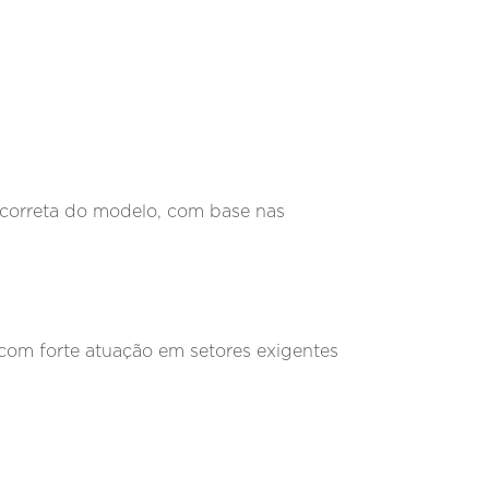
a correta do modelo, com base nas
 com forte atuação em setores exigentes