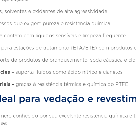
, solventes e oxidantes de alta agressividade
ssos que exigem pureza e resistência química
 contato com líquidos sensíveis e limpeza frequente
l para estações de tratamento (ETA/ETE) com produtos 
porte de produtos de branqueamento, soda cáustica e clo
cies –
suporta fluídos como ácido nítrico e cianetos
iais –
graças à resistência térmica e química do PTFE
deal para vedação e revesti
ímero conhecido por sua excelente resistência química e 
se: