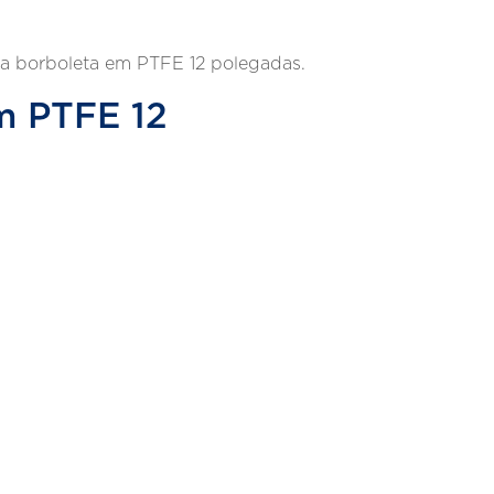
la borboleta em PTFE 12 polegadas.
em PTFE 12