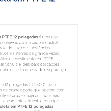
m PTFE 12 polegadas
é uma das
confiáveis do mercado industrial
role de fluxo de substâncias
ssivos e sistemas de grande vazão.
lico e revestimento em PTFE
essa válvula é ideal para aplicações
ia química, estanqueidade e segurança
e 12 polegadas (DN300), ela é
es de grande porte que operam com
trole preciso. Seja em indústrias
, saneamento, alimentos ou papel e
boleta em PTFE 12 polegadas