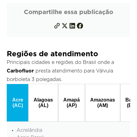
Compartilhe essa publicação
Regiões de atendimento
Principais cidades e regiões do Brasil onde a
Carbofluor
presta atendimento para Válvula
borboleta 3 polegadas.
Acre
Alagoas
Amapá
Amazonas
Bahi
(AC)
(AL)
(AP)
(AM)
(BA
Acrelândia