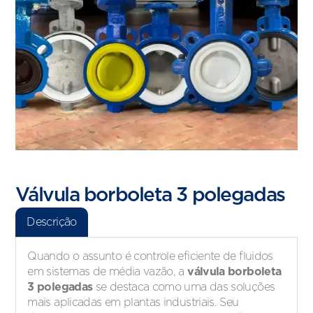
Válvula borboleta 3 polegadas
Descrição
Quando o assunto é controle eficiente de fluidos
válvula borboleta
em sistemas de média vazão, a
3 polegadas
se destaca como uma das soluções
mais aplicadas em plantas industriais. Seu