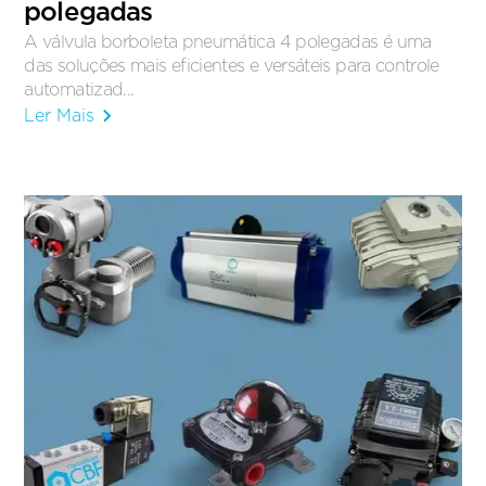
polegadas
A válvula borboleta pneumática 4 polegadas é uma
das soluções mais eficientes e versáteis para controle
automatizad...
Ler Mais