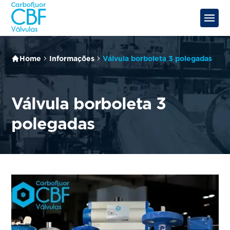
Home
Informações
Válvula borboleta 3 polegadas
Válvula borboleta 3
polegadas