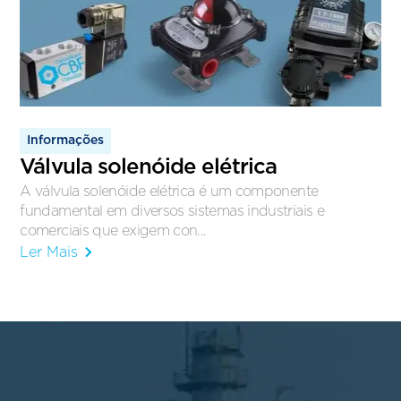
Informações
Válvula solenóide elétrica
A válvula solenóide elétrica é um componente
fundamental em diversos sistemas industriais e
comerciais que exigem con...
Ler Mais