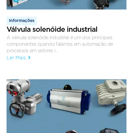
Informações
Válvula solenóide industrial
A válvula solenóide industrial é um dos principais
componentes quando falamos em automação de
processos em setores i...
Ler Mais