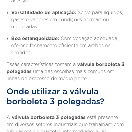
acessível.
Versatilidade de aplicação:
Serve para líquidos,
gases e vapores em condições normais ou
moderadas.
Boa estanqueidade:
Com vedação adequada,
oferece fechamento eficiente em ambos os
sentidos.
válvula borboleta 3
Essas características tornam a
polegadas
uma das escolhas mais comuns em
linhas de processo de médio porte.
Onde utilizar a válvula
borboleta 3 polegadas?
válvula borboleta 3 polegadas
A
está presente
em diversos setores industriais que trabalham com
tubulações de diâmetro intermediário. Suas