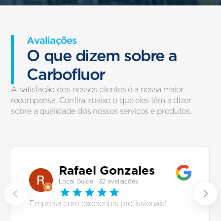
Avaliações
O que dizem sobre a
Carbofluor
A satisfação dos nossos clientes é a nossa maior
recompensa. Confira abaixo o que eles têm a dizer
sobre a qualidade dos nossos serviços e produtos.
Rafael Gonzales
Local Guide · 32 avaliações
Empresa com excelentes profissionais!