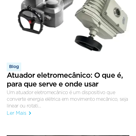
Blog
Atuador eletromecânico: O que é,
para que serve e onde usar
Um atuador eletromecânico é um dispositivo que
converte energia elétrica em movimento mecânico, seja
linear ou rotati...
Ler Mais