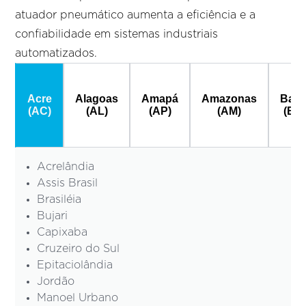
atuador pneumático aumenta a eficiência e a
confiabilidade em sistemas industriais
automatizados.
Acre
Alagoas
Amapá
Amazonas
Bahi
(AC)
(AL)
(AP)
(AM)
(BA
Acrelândia
Assis Brasil
Brasiléia
Bujari
Capixaba
Cruzeiro do Sul
Epitaciolândia
Jordão
Manoel Urbano