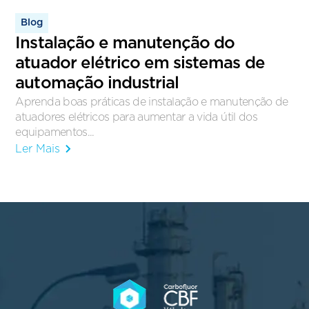
Blog
Instalação e manutenção do
atuador elétrico em sistemas de
automação industrial
Aprenda boas práticas de instalação e manutenção de
atuadores elétricos para aumentar a vida útil dos
equipamentos...
Ler Mais