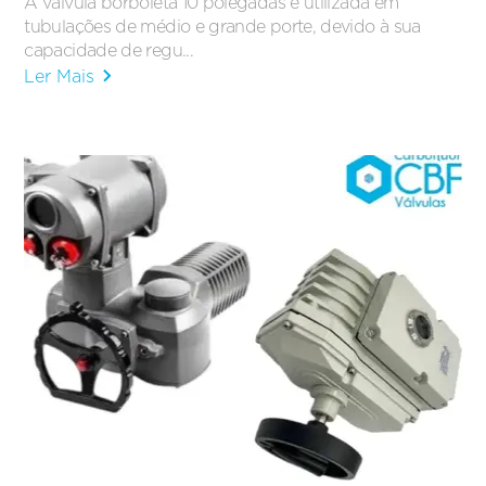
A válvula borboleta 10 polegadas é utilizada em
tubulações de médio e grande porte, devido à sua
capacidade de regu...
Ler Mais