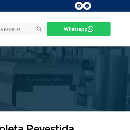
Whatsapp
oleta Revestida