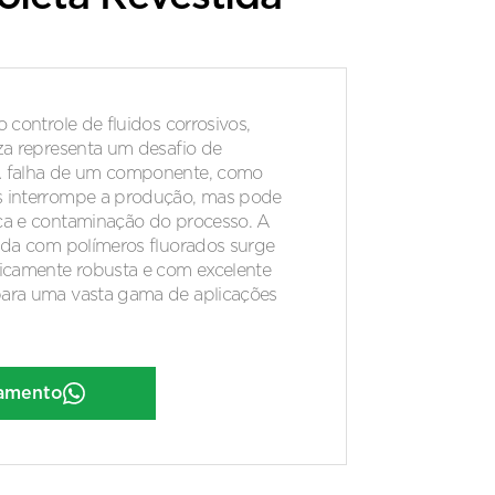
o controle de fluidos corrosivos,
eza representa um desafio de
A falha de um componente, como
s interrompe a produção, mas pode
nça e contaminação do processo. A
tida com polímeros fluorados surge
camente robusta e com excelente
para uma vasta gama de aplicações
çamento