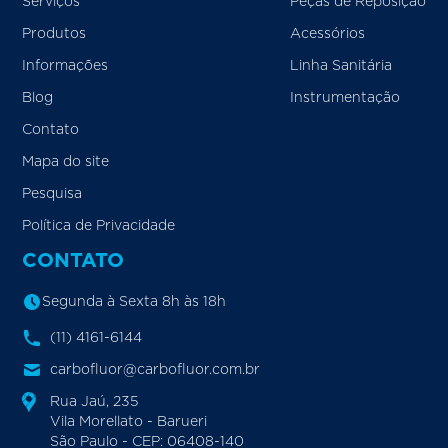
Serviços
Peças de Reposição
Produtos
Acessórios
Informações
Linha Sanitária
Blog
Instrumentação
Contato
Mapa do site
Pesquisa
Política de Privacidade
CONTATO
Segunda à Sexta 8h às 18h
(11) 4161-6144
carbofluor@carbofluor.com.br
Rua Jaú, 235
Vila Morellato - Barueri
São Paulo - CEP: 06408-140