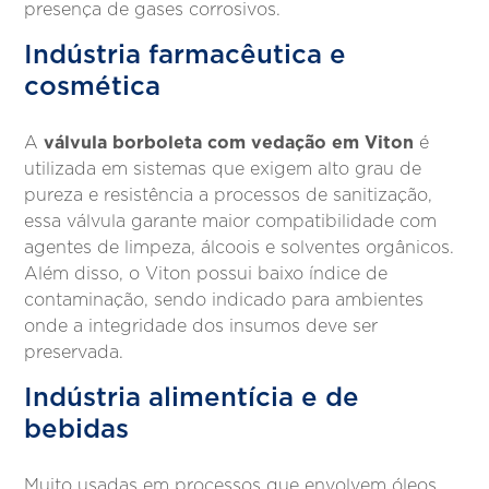
presença de gases corrosivos.
Indústria farmacêutica e
cosmética
válvula borboleta com vedação em Viton
A
é
utilizada em sistemas que exigem alto grau de
pureza e resistência a processos de sanitização,
essa válvula garante maior compatibilidade com
agentes de limpeza, álcoois e solventes orgânicos.
Além disso, o Viton possui baixo índice de
contaminação, sendo indicado para ambientes
onde a integridade dos insumos deve ser
preservada.
Indústria alimentícia e de
bebidas
Muito usadas em processos que envolvem óleos