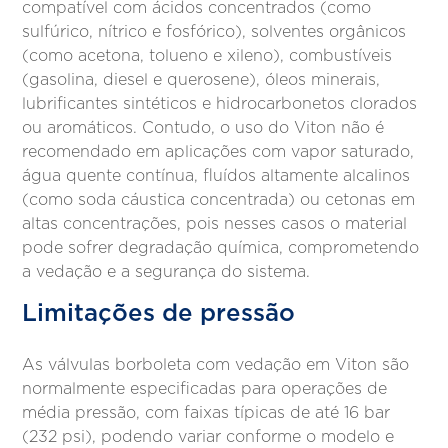
compatível com ácidos concentrados (como
sulfúrico, nítrico e fosfórico), solventes orgânicos
(como acetona, tolueno e xileno), combustíveis
(gasolina, diesel e querosene), óleos minerais,
lubrificantes sintéticos e hidrocarbonetos clorados
ou aromáticos. Contudo, o uso do Viton não é
recomendado em aplicações com vapor saturado,
água quente contínua, fluídos altamente alcalinos
(como soda cáustica concentrada) ou cetonas em
altas concentrações, pois nesses casos o material
pode sofrer degradação química, comprometendo
a vedação e a segurança do sistema.
Limitações de pressão
As válvulas borboleta com vedação em Viton são
normalmente especificadas para operações de
média pressão, com faixas típicas de até 16 bar
(232 psi), podendo variar conforme o modelo e