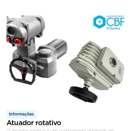
Informações
Atuador rotativo
O atuador rotativo é um componente essencial em