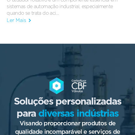
sistemas de automação industrial, especialmente
quando se trata do aci...
Ler Mais
Soluções personalizadas
para
diversas indústrias
Visando proporcionar produtos de
qualidade incomparável e serviços de