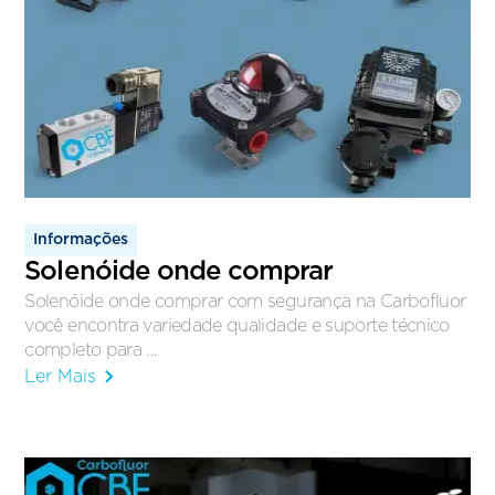
Informações
Solenóide onde comprar
Solenóide onde comprar com segurança na Carbofluor
você encontra variedade qualidade e suporte técnico
completo para ...
Ler Mais