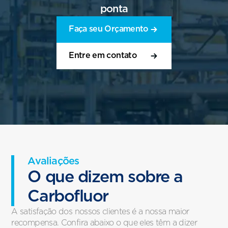
ponta
Faça seu Orçamento
Entre em contato
Avaliações
O que dizem sobre a
Carbofluor
A satisfação dos nossos clientes é a nossa maior
recompensa. Confira abaixo o que eles têm a dizer