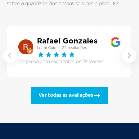
sobre a qualidade dos nossos serviços e produtos.
Rafael Gonzales
Local Guide · 32 avaliações
Empresa com excelentes profissionais!
Ver todas as avaliações