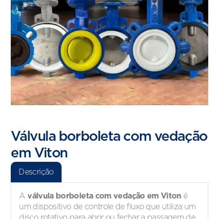
Válvula borboleta com vedação
em Viton
Descrição
válvula borboleta com vedação em Viton
A
é
um dispositivo de controle de fluxo que utiliza um
disco rotativo para abrir ou fechar a passagem de