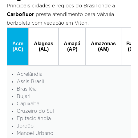
Principais cidades e regiões do Brasil onde a
Carbofluor
presta atendimento para Válvula
borboleta com vedação em Viton.
Acre
Alagoas
Amapá
Amazonas
Bahi
(AC)
(AL)
(AP)
(AM)
(BA
Acrelândia
Assis Brasil
Brasiléia
Bujari
Capixaba
Cruzeiro do Sul
Epitaciolândia
Jordão
Manoel Urbano