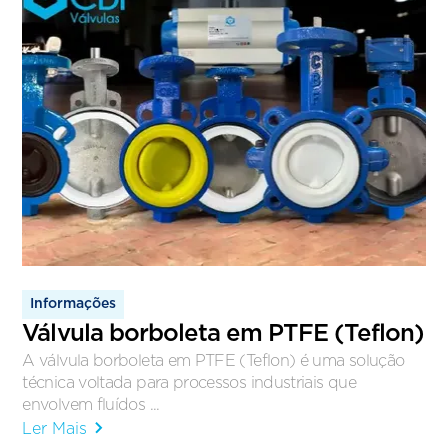
Informações
Válvula borboleta em PTFE (Teflon)
A válvula borboleta em PTFE (Teflon) é uma solução
técnica voltada para processos industriais que
envolvem fluídos ...
Ler Mais