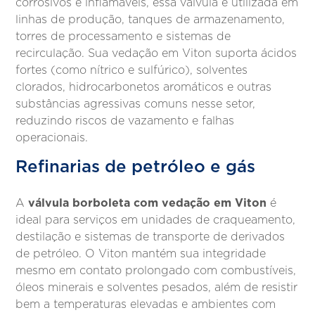
corrosivos e inflamáveis, essa válvula é utilizada em
linhas de produção, tanques de armazenamento,
torres de processamento e sistemas de
recirculação. Sua vedação em Viton suporta ácidos
fortes (como nítrico e sulfúrico), solventes
clorados, hidrocarbonetos aromáticos e outras
substâncias agressivas comuns nesse setor,
reduzindo riscos de vazamento e falhas
operacionais.
Refinarias de petróleo e gás
válvula borboleta com vedação em Viton
A
é
ideal para serviços em unidades de craqueamento,
destilação e sistemas de transporte de derivados
de petróleo. O Viton mantém sua integridade
mesmo em contato prolongado com combustíveis,
óleos minerais e solventes pesados, além de resistir
bem a temperaturas elevadas e ambientes com