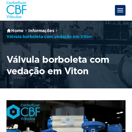
Home
Informações
Válvula borboleta com vedação em Viton
Válvula borboleta com
vedação em Viton