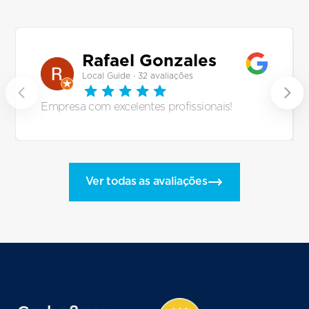
Rafael Gonzales
Local Guide · 32 avaliações
Empresa com excelentes profissionais!
Ver todas as avaliações