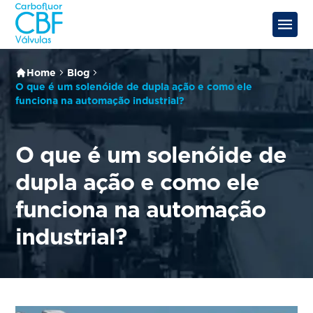
Home
Blog
O que é um solenóide de dupla ação e como ele
funciona na automação industrial?
O que é um solenóide de
dupla ação e como ele
funciona na automação
industrial?