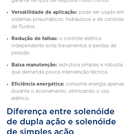
garante tempos de resposta muito curtos.
Versatilidade de aplicação:
pode ser usado em
sistemas pneumáticos, hidráulicos e de controle
de fluidos.
Redução de falhas:
o controle elétrico
independente evita travamentos e perdas de
pressão.
Baixa manutenção:
estrutura simples e robusta
que demanda pouca intervenção técnica.
Eficiência energética:
consome energia apenas
durante o acionamento, otimizando o uso
elétrico.
Diferença entre solenóide
de dupla ação e solenóide
de simples ação