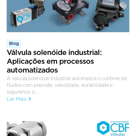
Blog
Válvula solenóide industrial:
Aplicações em processos
automatizados
A válvula solenóide industrial automatiza o controle de
fluidos com precisão, velocidade, durabilidade e
segurança, o...
Ler Mais