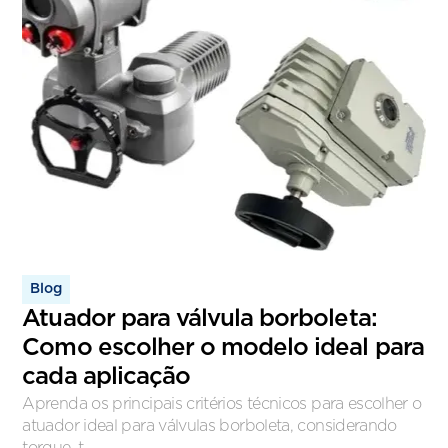
Blog
Atuador para válvula borboleta:
Como escolher o modelo ideal para
cada aplicação
Aprenda os principais critérios técnicos para escolher o
atuador ideal para válvulas borboleta, considerando
torque, t...