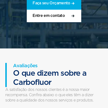
Faça seu Orçamento
Entre em contato
Avaliações
O que dizem sobre a
Carbofluor
A satisfação dos nossos clientes é a nossa maior
recompensa. Confira abaixo o que eles têm a dizer
sobre a qualidade dos nossos serviços e produtos.