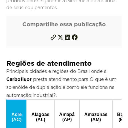
produtividade e garantir a excelência operacional
de seus equipamentos.
Compartilhe essa publicação
Regiões de atendimento
Principais cidades e regiões do Brasil onde a
Carbofluor
presta atendimento para O que é um
solenóide de dupla ação e como ele funciona na
automação industrial?.
Acre
Alagoas
Amapá
Amazonas
Bahi
(AC)
(AL)
(AP)
(AM)
(BA