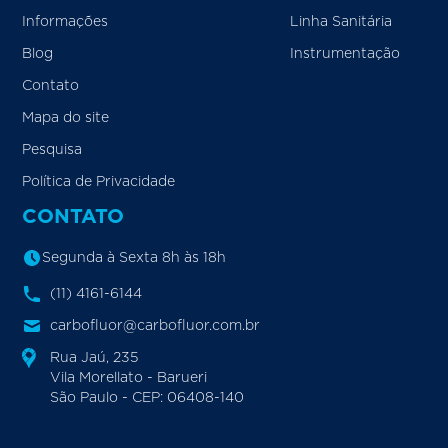
Informações
Linha Sanitária
Blog
Instrumentação
Contato
Mapa do site
Pesquisa
Política de Privacidade
CONTATO
Segunda à Sexta 8h às 18h
(11) 4161-6144
carbofluor@carbofluor.com.br
Rua Jaú, 235
Vila Morellato - Barueri
São Paulo - CEP: 06408-140