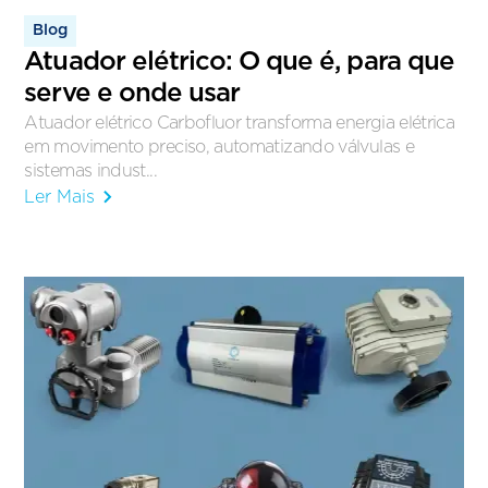
Blog
Atuador elétrico: O que é, para que
serve e onde usar
Atuador elétrico Carbofluor transforma energia elétrica
em movimento preciso, automatizando válvulas e
sistemas indust...
Ler Mais