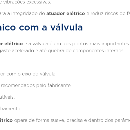
 vibrações excessivas.
atuador elétrico
ara a integridade do
e reduz riscos de f
ico com a válvula
r elétrico
e a válvula é um dos pontos mais importantes 
gaste acelerado e até quebra de componentes internos.
or com o eixo da válvula.
s recomendados pelo fabricante.
tíveis.
echamento.
étrico
opere de forma suave, precisa e dentro dos parâm