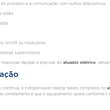
o do processo e a comunicação com outros dispositivos.
a estão:
aída.
mo on/off ou modulante.
stemas supervisórios.
atuador elétrico
respostas rápidas e precisas do
, eleva
lação
a
 contínua, é indispensável realizar testes completos no
ada corretamente e que o equipamento opera conforme o 