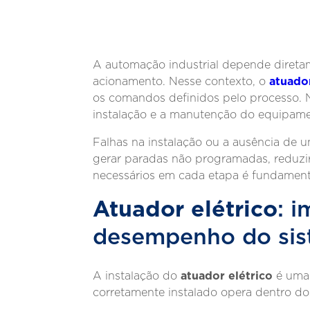
A automação industrial depende diretame
atuador
acionamento. Nesse contexto, o
os comandos definidos pelo processo. 
instalação e a manutenção do equipamen
Falhas na instalação ou a ausência d
gerar paradas não programadas, reduzir
necessários em cada etapa é fundamenta
Atuador elétrico
: 
desempenho do si
atuador elétrico
A instalação do
é uma 
corretamente instalado opera dentro dos