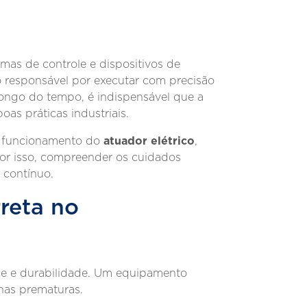
emas de controle e dispositivos de
o responsável por executar com precisão
ongo do tempo, é indispensável que a
as práticas industriais.
atuador elétrico
o funcionamento do
,
Por isso, compreender os cuidados
 contínuo.
rreta no
nce e durabilidade. Um equipamento
lhas prematuras.