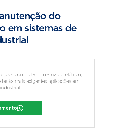
manutenção do
co em sistemas de
ustrial
luções completas em atuador elétrico,
der às mais exigentes aplicações em
ndustrial.
çamento