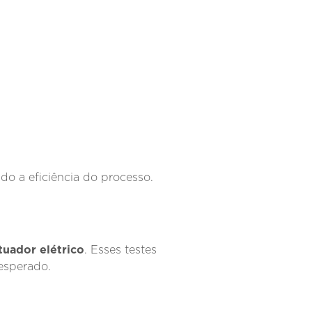
ndo a eficiência do processo.
tuador elétrico
. Esses testes
esperado.