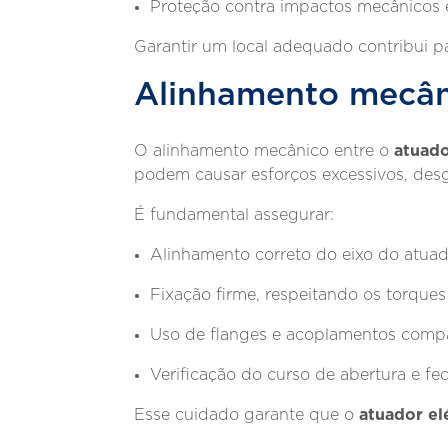
Proteção contra impactos mecânicos e
Garantir um local adequado contribui p
Alinhamento mecân
atuado
O alinhamento mecânico entre o
podem causar esforços excessivos, des
É fundamental assegurar:
Alinhamento correto do eixo do atuad
Fixação firme, respeitando os torque
Uso de flanges e acoplamentos compa
Verificação do curso de abertura e f
atuador el
Esse cuidado garante que o