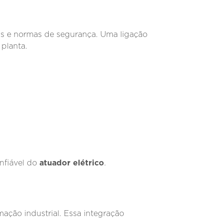
as e normas de segurança. Uma ligação
planta.
atuador elétrico
nfiável do
.
ação industrial. Essa integração