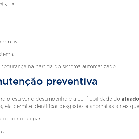
álvula.
normais.
stema.
r segurança na partida do sistema automatizado.
nutenção preventiva
atuado
ara preservar o desempenho e a confiabilidade do
 ela permite identificar desgastes e anomalias antes que 
do contribui para:
s.