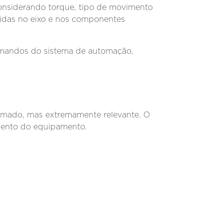
, considerando torque, tipo de movimento
vidas no eixo e nos componentes
mandos do sistema de automação,
timado, mas extremamente relevante. O
mento do equipamento.