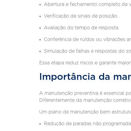
Abertura e fechamento completo da v
Verificação de sinais de posição.
Avaliação do tempo de resposta.
Conferência de ruídos ou vibrações a
Simulação de falhas e respostas do si
Essa etapa reduz riscos e garante maio
Importância da ma
A manutenção preventiva é essencial p
Diferentemente da manutenção corretiva,
Um plano de manutenção bem estrutura
Redução de paradas não programada