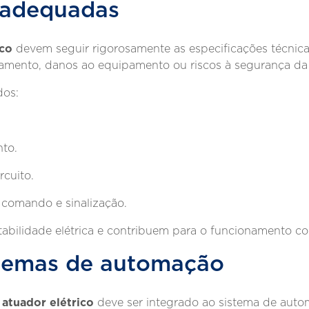
 adequadas
ico
devem seguir rigorosamente as especificações técnic
namento, danos ao equipamento ou riscos à segurança da 
dos:
to.
rcuito.
e comando e sinalização.
bilidade elétrica e contribuem para o funcionamento co
stemas de automação
atuador elétrico
o
deve ser integrado ao sistema de autom