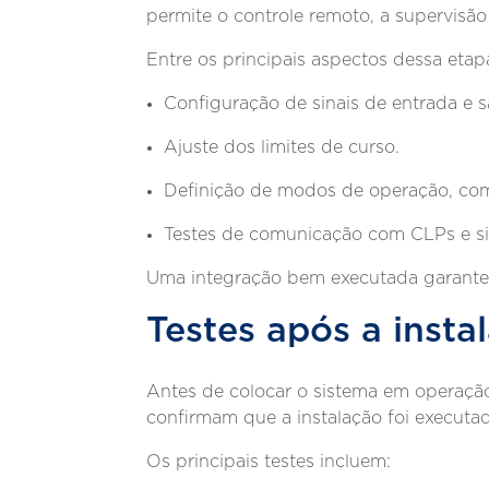
permite o controle remoto, a supervisã
Entre os principais aspectos dessa etap
Configuração de sinais de entrada e s
Ajuste dos limites de curso.
Definição de modos de operação, co
Testes de comunicação com CLPs e si
Uma integração bem executada garante 
Testes após a insta
Antes de colocar o sistema em operação
confirmam que a instalação foi execut
Os principais testes incluem: