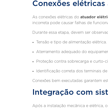
Conexões elétricas
atuador elétr
As conexões elétricas do
incorreta pode causar falhas de funcio
Durante essa etapa, devem ser observa
Tensão e tipo de alimentação elétrica.
Aterramento adequado do equipamen
Proteção contra sobrecarga e curto-ci
Identificação correta dos terminais d
Conexões bem executadas garantem esta
Integração com si
Após a instalação mecânica e elétrica, 