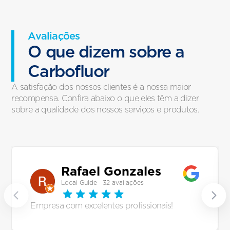
Avaliações
O que dizem sobre a
Carbofluor
A satisfação dos nossos clientes é a nossa maior
recompensa. Confira abaixo o que eles têm a dizer
sobre a qualidade dos nossos serviços e produtos.
Rafael Gonzales
Local Guide · 32 avaliações
Empresa com excelentes profissionais!