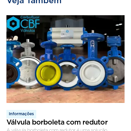
Veja Também
Informações
Válvula borboleta com redutor
A válvula borboleta com redutor é uma solução