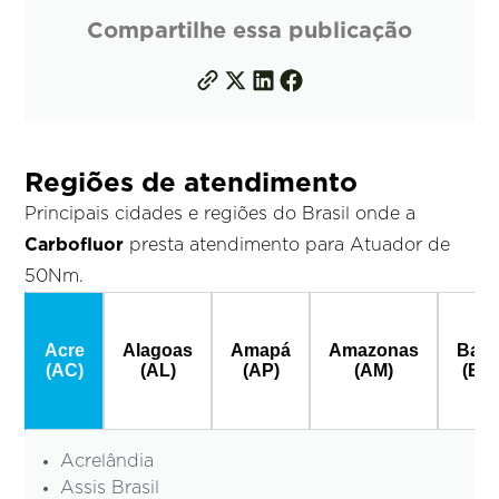
Compartilhe essa publicação
Regiões de atendimento
Principais cidades e regiões do Brasil onde a
Carbofluor
presta atendimento para Atuador de
50Nm.
Acre
Alagoas
Amapá
Amazonas
Bahi
(AC)
(AL)
(AP)
(AM)
(BA
Acrelândia
Assis Brasil