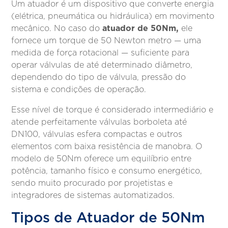
Um atuador é um dispositivo que converte energia
(elétrica, pneumática ou hidráulica) em movimento
atuador de 50Nm,
mecânico. No caso do
ele
fornece um torque de 50 Newton metro — uma
medida de força rotacional — suficiente para
operar válvulas de até determinado diâmetro,
dependendo do tipo de válvula, pressão do
sistema e condições de operação.
Esse nível de torque é considerado intermediário e
atende perfeitamente válvulas borboleta até
DN100, válvulas esfera compactas e outros
elementos com baixa resistência de manobra. O
modelo de 50Nm oferece um equilíbrio entre
potência, tamanho físico e consumo energético,
sendo muito procurado por projetistas e
integradores de sistemas automatizados.
Tipos de Atuador de 50Nm