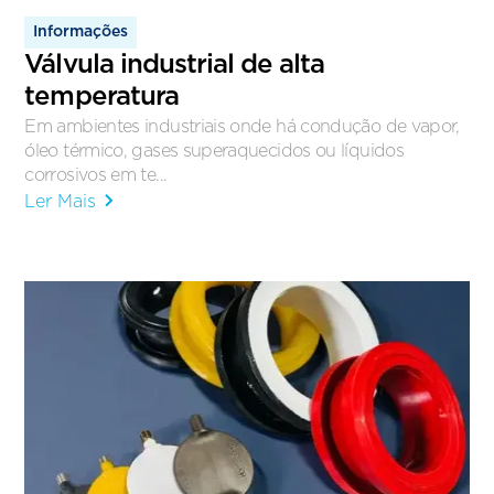
Informações
Válvula industrial de alta
temperatura
Em ambientes industriais onde há condução de vapor,
óleo térmico, gases superaquecidos ou líquidos
corrosivos em te...
Ler Mais