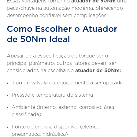
atuador de 50Nm
Essas vantagens tornam o
uma
peça-chave na automação moderna, oferecendo
desempenho confiável sem complicações.
Como Escolher o Atuador
de 50Nm Ideal
Apesar de a especificação de torque ser o
principal parâmetro, outros fatores devem ser
atuador de 50Nm:
considerados na escolha do
Tipo de válvula ou equipamento a ser operado
Pressão e temperatura do sistema
Ambiente (interno, externo, corrosivo, área
classificada)
Fonte de energia disponível (elétrica,
pneumática, hidráulica)