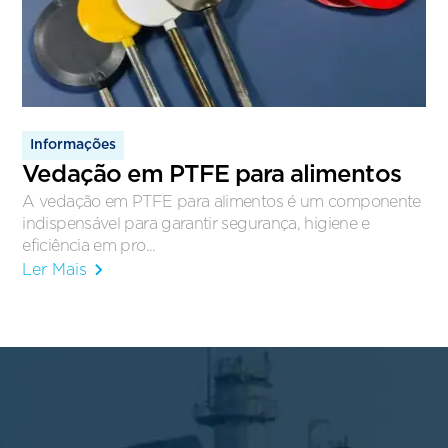
Informações
Vedação em PTFE para alimentos
A vedação em PTFE para alimentos é um componente
indispensável para garantir segurança, higiene e
eficiência em pro...
Ler Mais